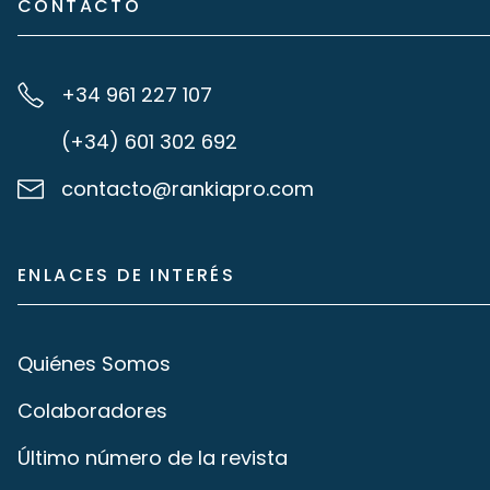
CONTACTO
+34 961 227 107
(+34) 601 302 692
contacto@rankiapro.com
ENLACES DE INTERÉS
Quiénes Somos
Colaboradores
Último número de la revista