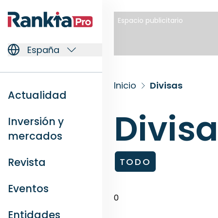
Espacio publicitario
España
Inicio
Divisas
Actualidad
Divis
Inversión y
mercados
Revista
TODO
Eventos
0
Entidades