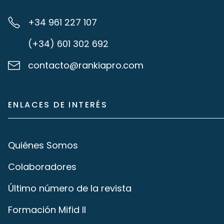
+34 961 227 107
(+34) 601 302 692
contacto@rankiapro.com
ENLACES DE INTERÉS
Quiénes Somos
Colaboradores
Último número de la revista
Formación Mifid II