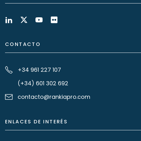
CONTACTO
+34 961 227 107
(+34) 601 302 692
contacto@rankiapro.com
ENLACES DE INTERÉS