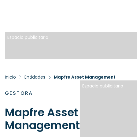
Espacio publicitario
Inicio
Entidades
Mapfre Asset Management
Espacio publicitario
GESTORA
Mapfre Asset
Management