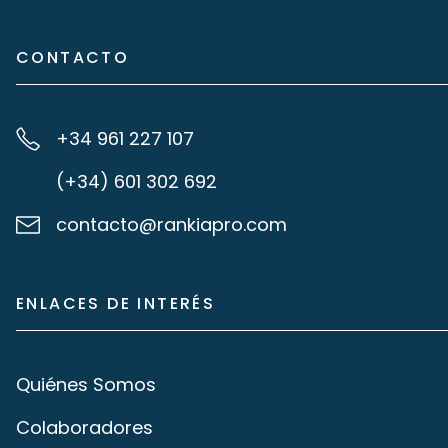
CONTACTO
+34 961 227 107
(+34) 601 302 692
contacto@rankiapro.com
ENLACES DE INTERÉS
Quiénes Somos
Colaboradores