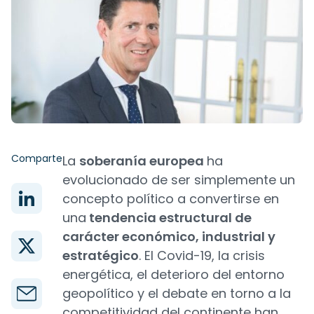
Comparte
La
soberanía europea
ha
evolucionado de ser simplemente un
concepto político a convertirse en
una
tendencia estructural de
carácter económico, industrial y
estratégico
. El Covid-19, la crisis
energética, el deterioro del entorno
geopolítico y el debate en torno a la
competitividad del continente han