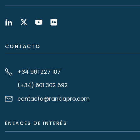
CONTACTO
+34 961 227 107
(+34) 601 302 692
contacto@rankiapro.com
ENLACES DE INTERÉS