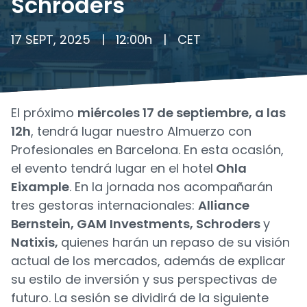
Schroders
17 SEPT, 2025
|
12:00
h
|
CET
El próximo
miércoles
17 de septiembre, a las
12h
, tendrá lugar nuestro Almuerzo con
Profesionales en Barcelona. En esta ocasión,
el evento tendrá lugar en el hotel
Ohla
Eixample
. En la jornada nos acompañarán
tres gestoras internacionales:
Alliance
Bernstein, GAM Investments, Schroders
y
Natixis,
quienes harán un repaso de su visión
actual de los mercados, además de explicar
su estilo de inversión y sus perspectivas de
futuro. La sesión se dividirá de la siguiente