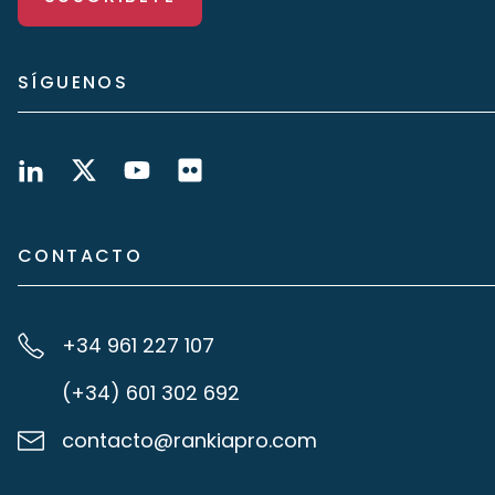
SÍGUENOS
CONTACTO
+34 961 227 107
(+34) 601 302 692
contacto@rankiapro.com