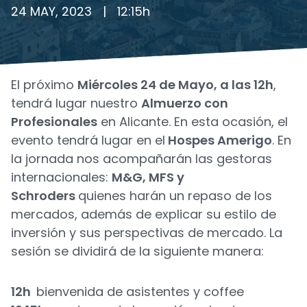
24 MAY, 2023
|
12:15
h
El próximo
Miércoles 24 de Mayo, a las 12h
,
tendrá lugar nuestro
Almuerzo con
Profesionales
en Alicante. En esta ocasión, el
evento tendrá lugar en el
Hospes Amerigo
. En
la jornada nos acompañarán las gestoras
internacionales:
M&G, MFS y
Schroders
quienes harán un repaso de los
mercados, además de explicar su estilo de
inversión y sus perspectivas de mercado. La
sesión se dividirá de la siguiente manera:
12h
bienvenida de asistentes y coffee