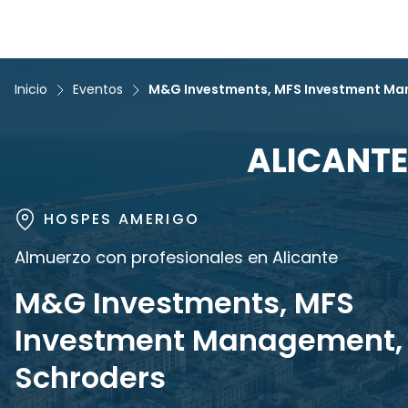
Inicio
Eventos
M&G Investments, MFS Investment Ma
ALICANTE
HOSPES AMERIGO
Almuerzo con profesionales en Alicante
M&G Investments, MFS
Investment Management,
Schroders