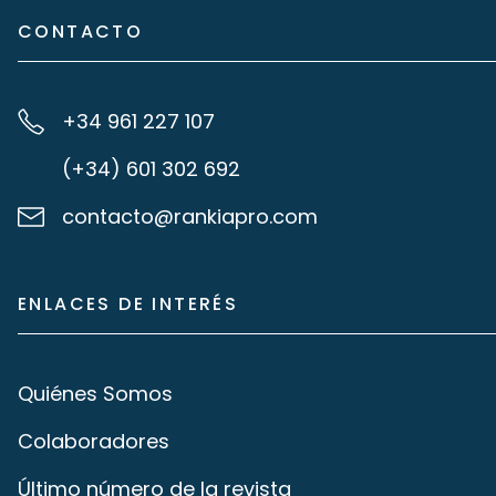
CONTACTO
+34 961 227 107
(+34) 601 302 692
contacto@rankiapro.com
ENLACES DE INTERÉS
Quiénes Somos
Colaboradores
Último número de la revista