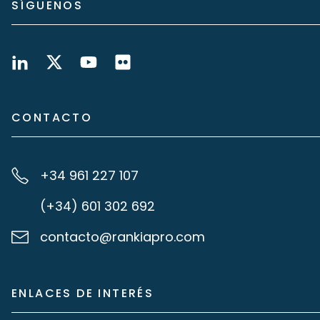
SÍGUENOS
CONTACTO
+34 961 227 107
(+34) 601 302 692
contacto@rankiapro.com
ENLACES DE INTERÉS