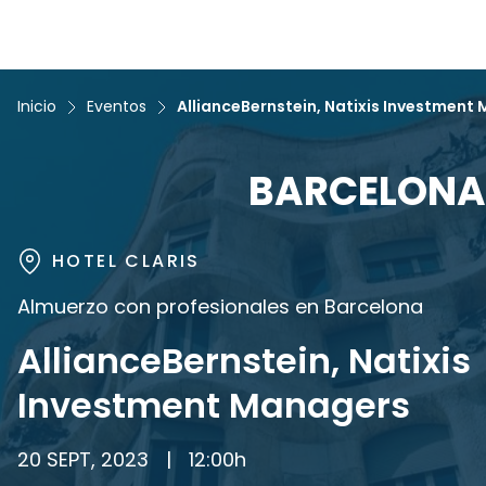
Inicio
Eventos
AllianceBernstein, Natixis Investment
BARCELONA
HOTEL CLARIS
Almuerzo con profesionales en Barcelona
AllianceBernstein, Natixis
Investment Managers
20 SEPT, 2023
|
12:00
h