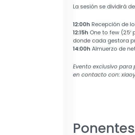
La sesión se dividirá d
12:00h
Recepción de los
12:15h
One to few (25′ 
donde cada gestora pr
14:00h
Almuerzo de ne
Evento exclusivo para p
en contacto con:
xiao
Ponentes