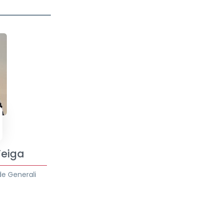
Veiga
de Generali