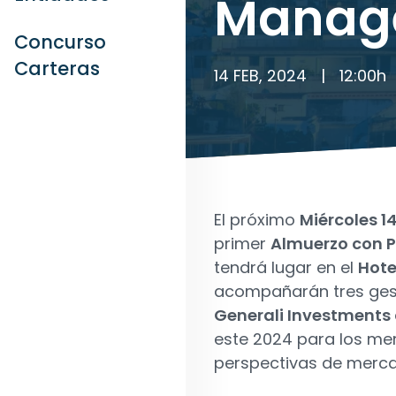
Manag
Concurso
Carteras
14 FEB, 2024
|
12:00
h
El próximo
Miércoles 14
primer
Almuerzo con P
tendrá lugar en el
Hotel
acompañarán tres gest
Generali Investments
este 2024 para los mer
perspectivas de merc