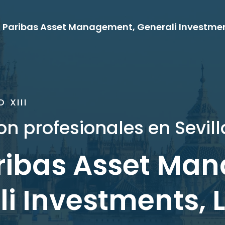
 XIII
n profesionales en Sevill
ribas Asset Ma
i Investments, L