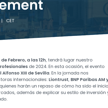
ement
|
CET
 de Febrero, a las 12h
, tendrá lugar nuestro
rofesionales
de 2024. En esta ocasión, el evento
 Alfonso XIII de Sevilla
. En la jornada nos
oras internacionales:
Liontrust
,
BNP Paribas AM 
quienes harán un repaso de cómo ha sido el inici
cados, además de explicar su estilo de inversión 
ado.