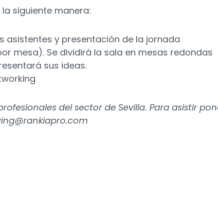
e la siguiente manera:
 asistentes y presentación de la jornada
por mesa). Se dividirá la sala en mesas redondas
esentará sus ideas.
tworking
rofesionales del sector de Sevilla. Para asistir po
ying@rankiapro.com