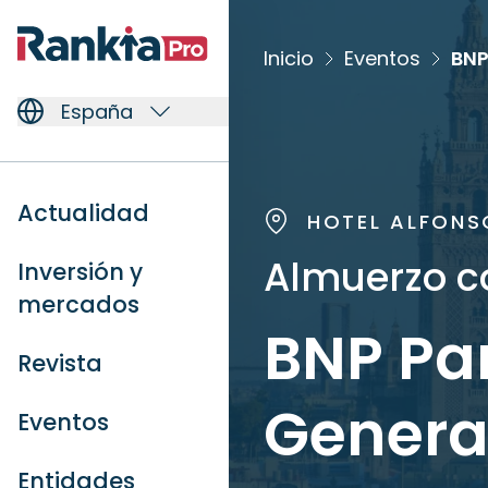
Inicio
Eventos
España
Actualidad
HOTEL ALFONSO
Almuerzo co
Inversión y
mercados
BNP Pa
Revista
General
Eventos
Entidades