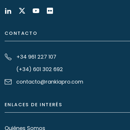
CONTACTO
+34 961 227 107
(+34) 601 302 692
contacto@rankiapro.com
ENLACES DE INTERÉS
Quiénes Somos