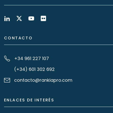
CONTACTO
+34 961 227 107
(+34) 601 302 692
contacto@rankiapro.com
ENLACES DE INTERÉS