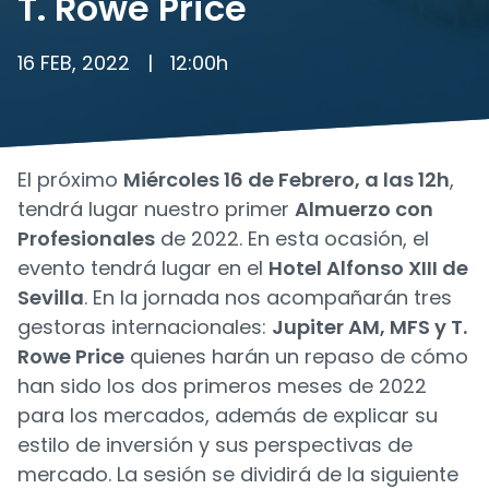
T. Rowe Price
16 FEB, 2022
|
12:00
h
El próximo
Miércoles 16 de Febrero, a las 12h
,
tendrá lugar nuestro primer
Almuerzo con
Profesionales
de 2022. En esta ocasión, el
evento tendrá lugar en el
Hotel Alfonso XIII de
Sevilla
. En la jornada nos acompañarán tres
gestoras internacionales:
Jupiter AM, MFS y T.
Rowe Price
quienes harán un repaso de cómo
han sido los dos primeros meses de 2022
para los mercados, además de explicar su
estilo de inversión y sus perspectivas de
mercado. La sesión se dividirá de la siguiente