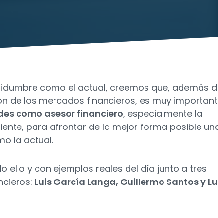
tidumbre como el actual, creemos que, además d
ción de los mercados financieros, es muy importan
des como asesor financiero
, especialmente la
iente, para afrontar de la mejor forma posible un
mo la actual.
 ello y con ejemplos reales del día junto a tres
ncieros:
Luis García Langa, Guillermo Santos y L