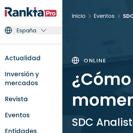
Inicio
Eventos
SDC
España
Actualidad
ONLINE
¿Cómo a
Inversión y
mercados
moment
Revista
Eventos
SDC Analist
Entidades