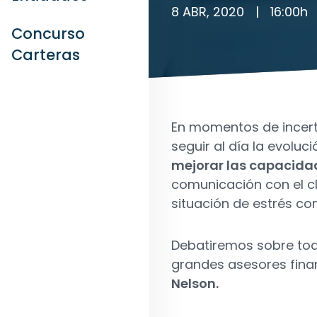
8 ABR, 2020
|
16:00
h
Concurso
Carteras
En momentos de incer
seguir al día la evolu
mejorar las capacida
comunicación con el cl
situación de estrés co
Debatiremos sobre todo
grandes asesores fina
Nelson.