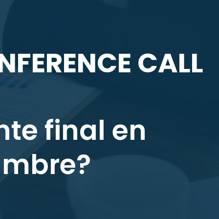
NFERENCE CALL
te final en
umbre?