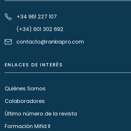
+34 961 227 107
(+34) 601 302 692
contacto@rankiapro.com
ENLACES DE INTERÉS
Quiénes Somos
Colaboradores
Último número de la revista
Formación Mifid II