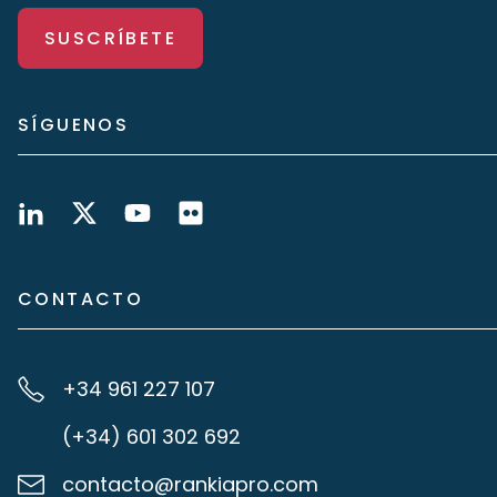
SUSCRÍBETE
SÍGUENOS
CONTACTO
+34 961 227 107
(+34) 601 302 692
contacto@rankiapro.com