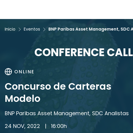
Inicio
Eventos
BNP Paribas Asset Management, SDC A
CONFERENCE CALL
ONLINE
Concurso de Carteras
Modelo
BNP Paribas Asset Management, SDC Analistas
24 NOV, 2022
|
16:00
h