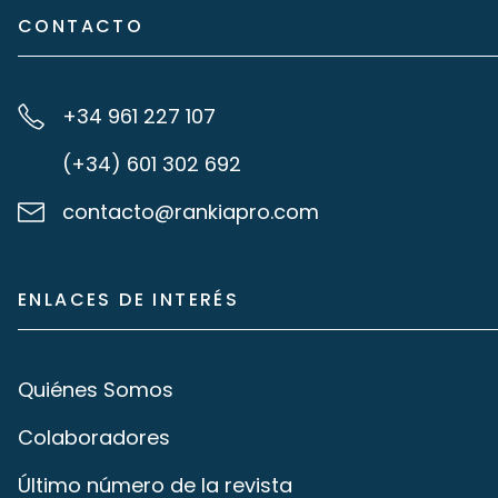
CONTACTO
+34 961 227 107
(+34) 601 302 692
contacto@rankiapro.com
ENLACES DE INTERÉS
Quiénes Somos
Colaboradores
Último número de la revista