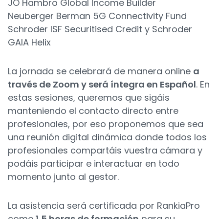
JO Hambro Global Income Builder
Neuberger Berman 5G Connectivity Fund
Schroder ISF Securitised Credit y Schroder
GAIA Helix
La jornada se celebrará de manera online
a
través de Zoom y será íntegra en Español
. En
estas sesiones, queremos que sigáis
manteniendo el contacto directo entre
profesionales, por eso proponemos que sea
una reunión digital dinámica donde todos los
profesionales compartáis vuestra cámara y
podáis participar e interactuar en todo
momento junto al gestor.
La asistencia será certificada por RankiaPro
como
1,5 horas de formación
para su