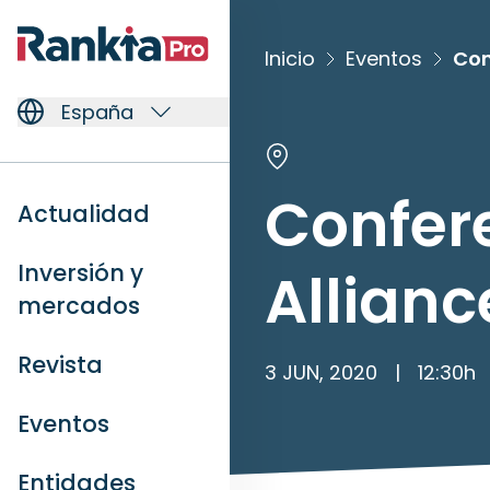
Inicio
Eventos
Con
España
Confer
Actualidad
Inversión y
Allianc
mercados
Revista
3 JUN, 2020
|
12:30
h
Eventos
Entidades