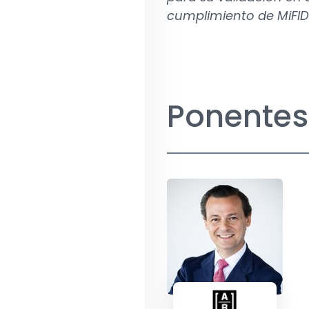
cumplimiento de MiFID I
Ponentes