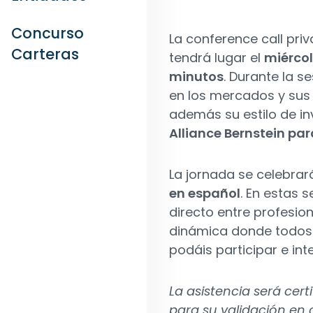
Concurso
La conference call priv
Carteras
tendrá lugar el
miércol
minutos
. Durante la s
en los mercados y sus 
además su estilo de i
Alliance Bernstein para
La jornada se celebra
en español
. En estas 
directo entre profesio
dinámica donde todos 
podáis participar e in
La asistencia será cer
para su validación en 