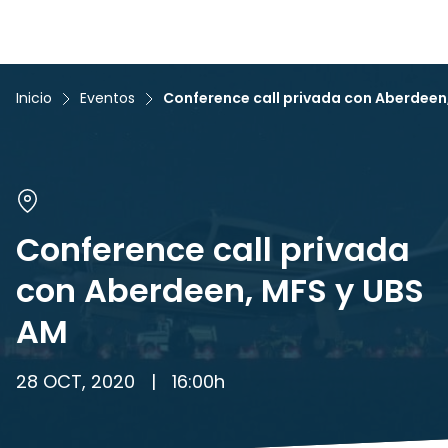
Inicio
Eventos
Conference call privada con Aberdeen
Conference call privada
con Aberdeen, MFS y UBS
AM
28 OCT, 2020
|
16:00
h