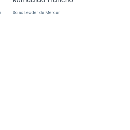
Romualdo Trancho
e
Sales Leader de Mercer