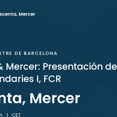
scenta, Mercer
STRE DE BARCELONA
 Mercer: Presentación de
ndaries I, FCR
nta, Mercer
h
|
CET