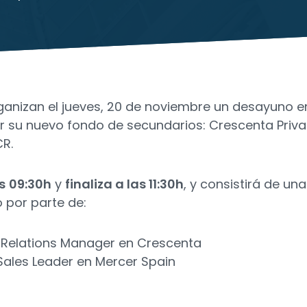
anizan el jueves, 20 de noviembre un desayuno en
su nuevo fondo de secundarios: Crescenta Priva
CR.
s
09:30h
y
finaliza a las 11:30h
, y consistirá de una
 por parte de:
 Relations Manager en Crescenta
Sales Leader en Mercer Spain