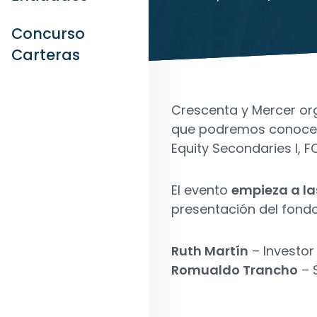
Concurso
Carteras
Crescenta y Mercer org
que podremos conocer 
Equity Secondaries I, F
El evento
empieza a la
presentación del fondo
Ruth Martín
– Investor
Romualdo Trancho
– 