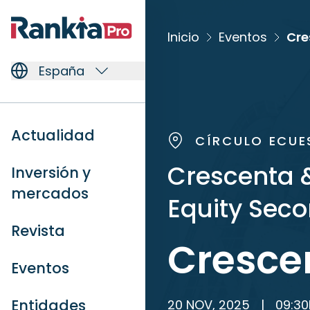
Inicio
Eventos
Cre
España
Actualidad
CÍRCULO ECUE
Crescenta &
Inversión y
mercados
Equity Seco
Revista
Cresce
Eventos
Entidades
20 NOV, 2025
|
09:30