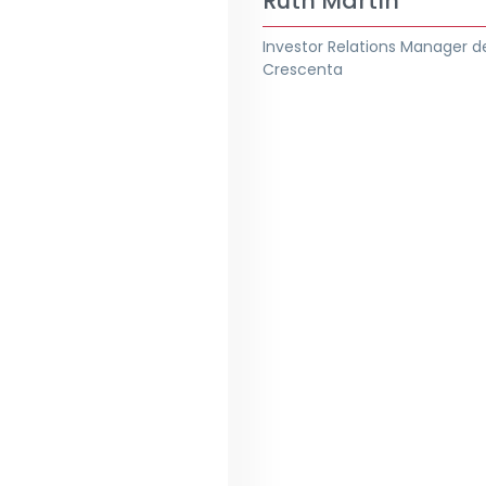
Ruth Martín
Investor Relations Manager d
Crescenta