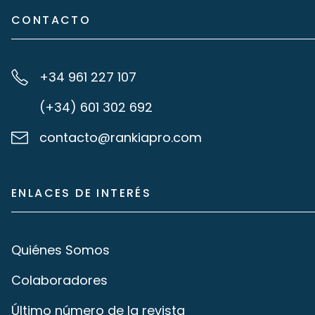
CONTACTO
+34 961 227 107
(+34) 601 302 692
contacto@rankiapro.com
ENLACES DE INTERÉS
Quiénes Somos
Colaboradores
Último número de la revista