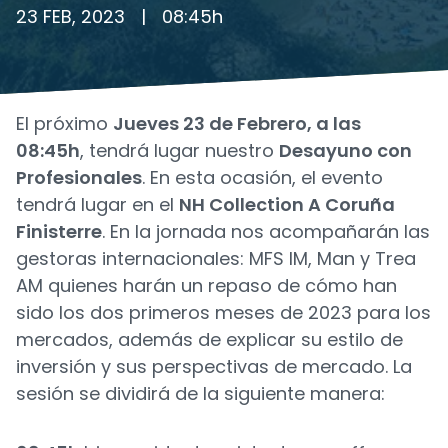
23 FEB, 2023
|
08:45
h
El próximo
Jueves 23 de Febrero, a las
08:45h
, tendrá lugar nuestro
Desayuno con
Profesionales
. En esta ocasión, el evento
tendrá lugar en el
NH Collection A Coruña
Finisterre
. En la jornada nos acompañarán las
gestoras internacionales: MFS IM, Man y Trea
AM quienes harán un repaso de cómo han
sido los dos primeros meses de 2023 para los
mercados, además de explicar su estilo de
inversión y sus perspectivas de mercado. La
sesión se dividirá de la siguiente manera: