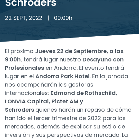
Schroders
22 SEPT, 2022
|
09:00
h
El próximo
Jueves 22 de Septiembre, a las
9:00h
, tendrá lugar nuestro
Desayuno con
Profesionales
en Andorra. El evento tendrá
lugar en el
Andorra Park Hotel
. En la jornada
nos acompañarán las gestoras
internacionales:
Edmond de Rothschild,
LONVIA Capital, Pictet AM y
Schroders
quienes harán un repaso de cómo
han ido el tercer trimestre de 2022 para los
mercados, además de explicar su estilo de
inversión y sus perspectivas de mercado. La