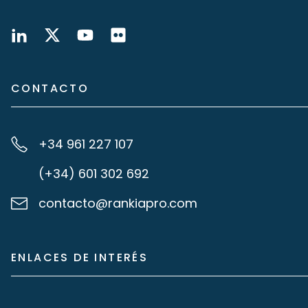
CONTACTO
+34 961 227 107
(+34) 601 302 692
contacto@rankiapro.com
ENLACES DE INTERÉS