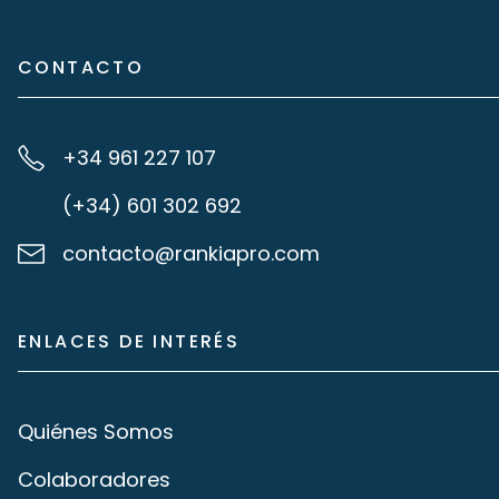
CONTACTO
+34 961 227 107
(+34) 601 302 692
contacto@rankiapro.com
ENLACES DE INTERÉS
Quiénes Somos
Colaboradores