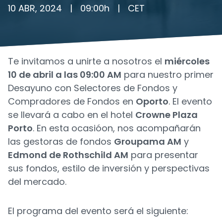
10 ABR, 2024
|
09:00
h
|
CET
Te invitamos a unirte a nosotros el
miércoles
10 de abril a las 09:00 AM
para nuestro primer
Desayuno con Selectores de Fondos y
Compradores de Fondos en
Oporto
. El evento
se llevará a cabo en el hotel
Crowne Plaza
Porto
. En esta ocasióon, nos acompañarán
las gestoras de fondos
Groupama AM
y
Edmond de Rothschild AM
para presentar
sus fondos, estilo de inversión y perspectivas
del mercado.
El programa del evento será el siguiente: