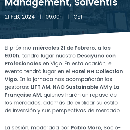
Management, Solventis
21 FEB, 2024
|
09:00
h
|
CET
El próximo
miércoles 21 de Febrero, a las
9:00h
, tendrá lugar nuestro
Desayuno con
Profesionales
en Vigo. En esta ocasión, el
evento tendrá lugar en el
Hotel NH Collection
Vigo
. En la jornada nos acompañarán las
gestoras:
LIFT AM, NAO Sustainable AM y La
Française AM,
quienes harán un repaso de
los mercados, además de explicar su estilo
de inversión y sus perspectivas de mercado.
La sesión, moderada por
Pablo Moro
, Socio-