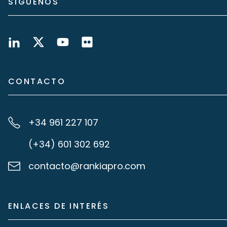
SÍGUENOS
CONTACTO
+34 961 227 107
(+34) 601 302 692
contacto@rankiapro.com
ENLACES DE INTERÉS