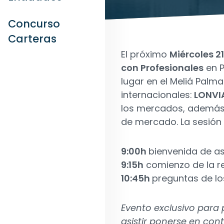
Concurso
Carteras
El próximo
Miércoles 21
con Profesionales
en P
lugar en el Meliá Palm
internacionales:
LONVIA
los mercados, además d
de mercado. La sesión 
9:00h
bienvenida de as
9:15h
comienzo de la r
10:45h
preguntas de lo
Evento exclusivo para 
asistir ponerse en con