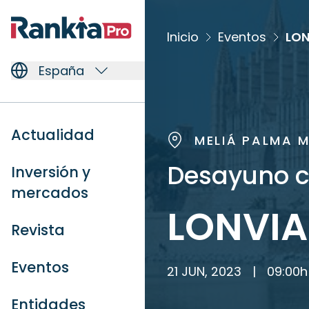
Inicio
Eventos
LON
España
Actualidad
MELIÁ PALMA 
Desayuno c
Inversión y
mercados
LONVIA 
Revista
Eventos
21 JUN, 2023
|
09:00
h
Entidades