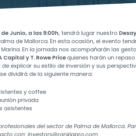
 de Junio, a las 9:00h
, tendrá lugar nuestro
Desa
alma de Mallorca. En esta ocasión, el evento tend
a Marina. En la jornada nos acompañarán las gest
 Capital y T. Rowe Price
quienes harán un repaso
e explicar su estilo de inversión y sus perspecti
se dividirá de la siguiente manera:
istentes y coffee
eunión privada
s asistentes
profesionales del sector de Palma de Mallorca. Pa
tacto
con:
investors@rankiapro.com