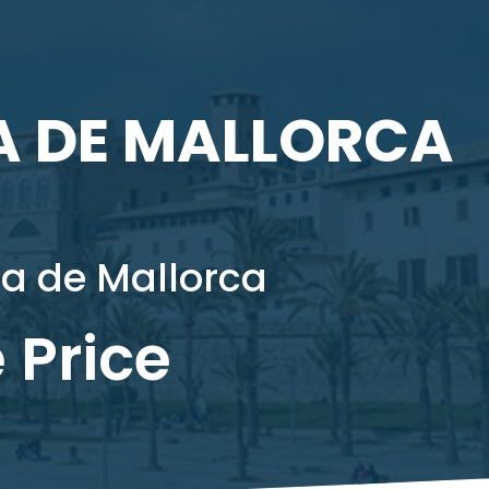
A DE MALLORCA
a de Mallorca
 Price