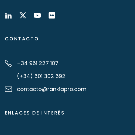
CONTACTO
+34 961 227 107
(+34) 601 302 692
contacto@rankiapro.com
ENLACES DE INTERÉS