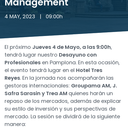
Management
4 MAY, 2023
|
09:00
h
El próximo
Jueves 4 de Mayo, a las 9:00h
,
tendrá lugar nuestro
Desayuno con
Profesionales
en Pamplona. En esta ocasión,
el evento tendrá lugar en el
Hotel Tres
Reyes
. En la jornada nos acompañarán las
gestoras internacionales:
Groupama AM, J.
Safra Sarasin y Trea AM
quienes harán un
repaso de los mercados, además de explicar
su estilo de inversión y sus perspectivas de
mercado. La sesión se dividirá de la siguiente
manera: