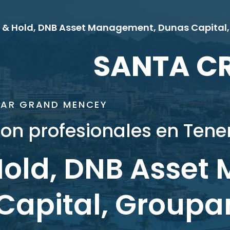
SANTA CR
TAR GRAND MENCEY
n profesionales en Tener
Hold, DNB Asset
Capital, Group