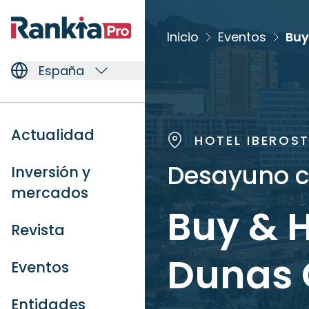
Inicio
Eventos
España
Actualidad
HOTEL IBEROS
Desayuno co
Inversión y
mercados
Buy & 
Revista
Dunas 
Eventos
Entidades