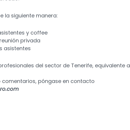
de la siguiente manera:
sistentes y coffee
reunión privada
s asistentes
rofesionales del sector de Tenerife, equivalente a
o comentarios, póngase en contacto
pro.com