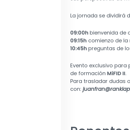
La jornada se dividirá 
09:00h
bienvenida de a
09:15h
comienzo de la 
10:45h
preguntas de lo
Evento exclusivo para p
de formación
MiFID II
.
Para trasladar dudas 
con:
juanfran@rankia