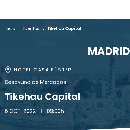
Inicio
Eventos
Tikehau Capital
MADRID
HOTEL CASA FÚSTER
Desayuno de Mercados
Tikehau Capital
6 OCT, 2022
|
09:00
h