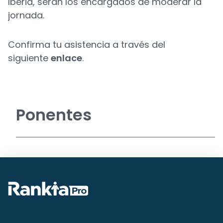
Iberia, serán los encargados de moderar la
jornada.
Confirma tu asistencia a través del
siguiente
enlace
.
Ponentes