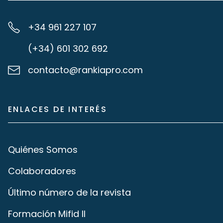
+34 961 227 107
(+34) 601 302 692
contacto@rankiapro.com
ENLACES DE INTERÉS
Quiénes Somos
Colaboradores
Último número de la revista
Formación Mifid II