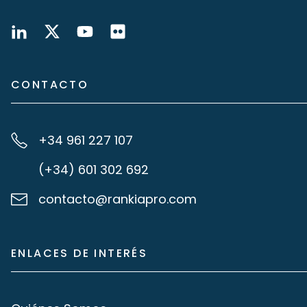
CONTACTO
+34 961 227 107
(+34) 601 302 692
contacto@rankiapro.com
ENLACES DE INTERÉS