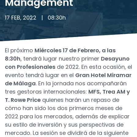
Management
17 FEB, 2022
|
08:30
h
El próximo
Miércoles 17 de Febrero, a las
8:30h
, tendrá lugar nuestro primer
Desayuno
con Profesionales
de 2022. En esta ocasión, el
evento tendrá lugar en el
Gran Hotel Miramar
de Málaga
. En la jornada nos acompañarán
tres gestoras internacionales:
MFS, Trea AM y
T. Rowe Price
quienes harán un repaso de
cómo han sido los dos primeros meses de
2022 para los mercados, además de explicar
su estilo de inversión y sus perspectivas de
mercado. La sesión se dividirá de la siguiente