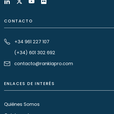
CONTACTO
+34 961 227 107
(+34) 601 302 692
contacto@rankiapro.com
ENLACES DE INTERÉS
Quiénes Somos