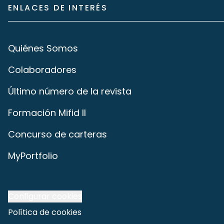
ENLACES DE INTERÉS
Quiénes Somos
Colaboradores
Último número de la revista
Formación Mifid II
Concurso de carteras
MyPortfolio
Configurar cookies
Política de cookies