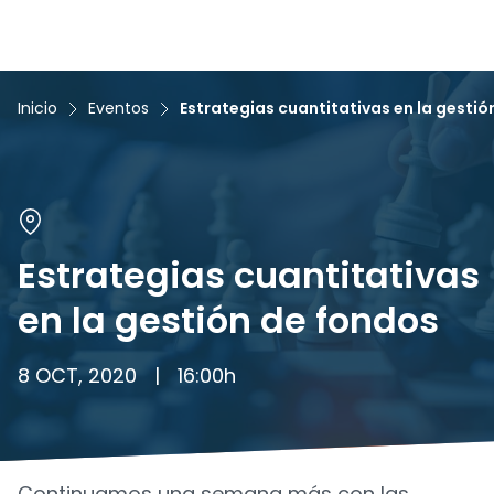
Inicio
Eventos
Estrategias cuantitativas en la gestió
Estrategias cuantitativas
en la gestión de fondos
8 OCT, 2020
|
16:00
h
Continuamos una semana más con las