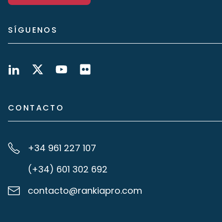
SÍGUENOS
CONTACTO
+34 961 227 107
(+34) 601 302 692
contacto@rankiapro.com