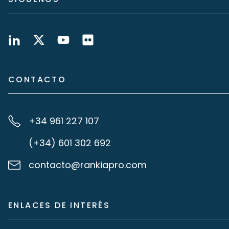
CONTACTO
+34 961 227 107
(+34) 601 302 692
contacto@rankiapro.com
ENLACES DE INTERÉS