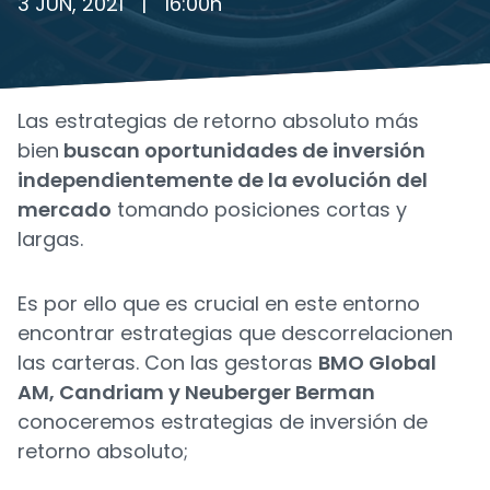
3 JUN, 2021
|
16:00
h
Las estrategias de retorno absoluto más
bien
buscan oportunidades de inversión
independientemente de la evolución del
mercado
tomando posiciones cortas y
largas.
Es por ello que es crucial en este entorno
encontrar estrategias que descorrelacionen
las carteras. Con las gestoras
BMO Global
AM
,
Candriam
y
Neuberger Berman
conoceremos estrategias de inversión de
retorno absoluto;