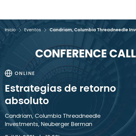
Inicio
Eventos
Candriam, Columbia Threadneedle In
CONFERENCE CALL
ONLINE
Estrategias de retorno
absoluto
Candriam, Columbia Threadneedle
Investments, Neuberger Berman