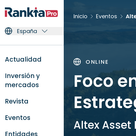
Inicio
Eventos
Alt
España
Actualidad
ONLINE
Foco en
Inversión y
mercados
Estrate
Revista
Eventos
Altex Asse
Entidades