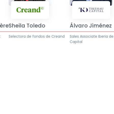
ière
Sheila Toledo
Álvaro Jiménez
x
Selectora de fondos de Creand
Sales Associate Iberia d
Capital