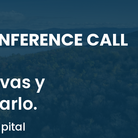
NFERENCE CALL
ivas y
arlo.
pital