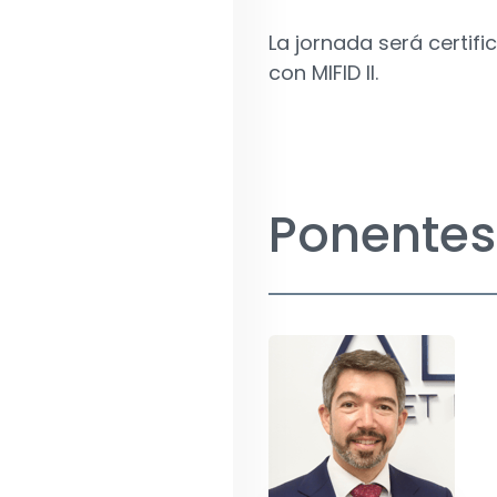
La jornada será certi
con MIFID II.
Ponentes