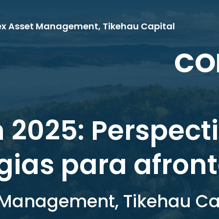
ex Asset Management, Tikehau Capital
CO
 2025: Perspect
gias para afront
t Management, Tikehau Ca