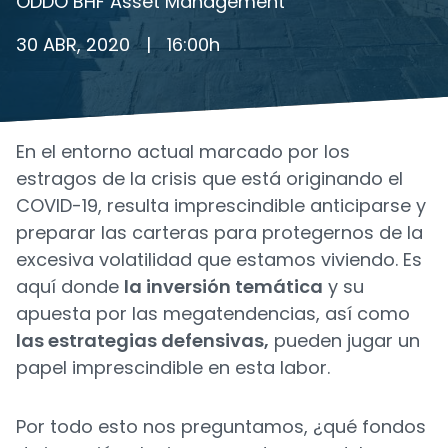
ODDO BHF Asset Management
30 ABR, 2020
|
16:00
h
En el entorno actual marcado por los
estragos de la crisis que está originando el
COVID-19, resulta imprescindible anticiparse y
preparar las carteras para protegernos de la
excesiva volatilidad que estamos viviendo. Es
aquí donde
la inversión temática
y su
apuesta por las megatendencias, así como
las estrategias defensivas,
pueden jugar un
papel imprescindible en esta labor.
Por todo esto nos preguntamos, ¿qué fondos