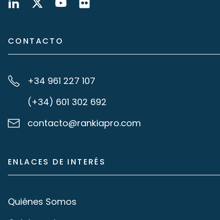
CONTACTO
+34 961 227 107
(+34) 601 302 692
contacto@rankiapro.com
ENLACES DE INTERÉS
Quiénes Somos