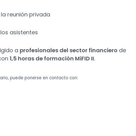
la reunión privada
los asistentes
rigido a
profesionales del sector financiero
de
 con
1,5 horas de formación MiFID II
.
ario, puede ponerse en contacto con: