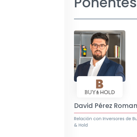
Ponentes
David Pérez Roma
Relación con Inversores de B
& Hold