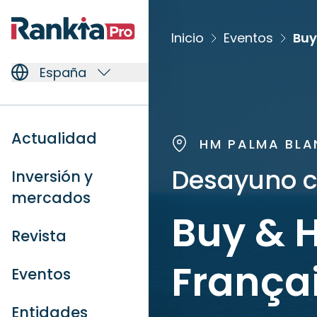
Inicio
Eventos
Buy
España
Actualidad
HM PALMA BLA
Desayuno c
Inversión y
mercados
Buy & H
Revista
França
Eventos
Entidades