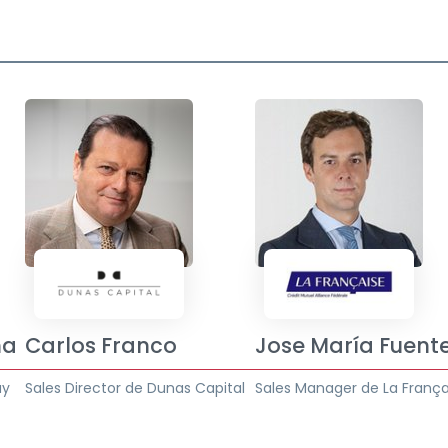
na
Carlos Franco
Jose María Fuent
uy
Sales Director de Dunas Capital
Sales Manager de La França