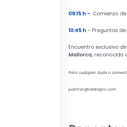
09:15 h –
Comienzo de 
10:45 h
– Preguntas de 
Encuentro exclusivo di
Mallorca
, reconocido
Para cualquier duda o coment
juanfran@rankiapro.com