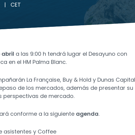
|
CET
 abril
a las 9:00 h tendrá lugar el Desayuno con
rca en el HM Palma Blanc.
pañarán La Française, Buy & Hold y Dunas Capita
repaso de los mercados, además de presentar su
sus perspectivas de mercado.
lará conforme a la siguiente
agenda
.
e asistentes y Coffee