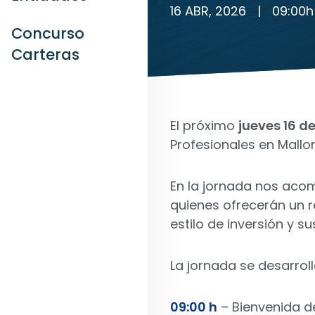
16 ABR, 2026
|
09:00
h
Concurso
Carteras
El próximo
jueves 16 de
Profesionales en Mallo
En la jornada nos acom
quienes ofrecerán un 
estilo de inversión y 
La jornada se desarrol
09:00 h
– Bienvenida d