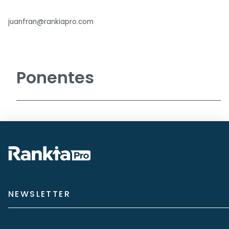
juanfran@rankiapro.com
Ponentes
NEWSLETTER