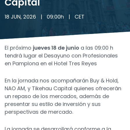
Capital
18 JUN, 2026
|
09:00
h
|
CET
El próximo
jueves 18 de junio
a las 09:00 h
tendrá lugar el Desayuno con Profesionales
en Pamplona en el Hotel Tres Reyes
En la jornada nos acompañarán Buy & Hold,
NAO AM, y Tikehau Capital quienes ofrecerán
un repaso de los mercados, además de
presentar su estilo de inversión y sus
perspectivas de mercado.
La jornada se desarrollará conforme a la