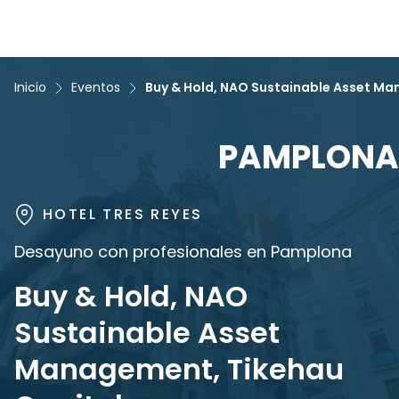
Inicio
Eventos
Buy & Hold, NAO Sustainable Asset Ma
PAMPLONA
HOTEL TRES REYES
Desayuno con profesionales en Pamplona
Buy & Hold, NAO
Sustainable Asset
Management, Tikehau