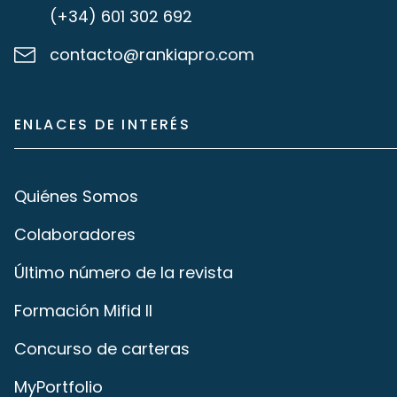
(+34) 601 302 692
contacto@rankiapro.com
ENLACES DE INTERÉS
Quiénes Somos
Colaboradores
Último número de la revista
Formación Mifid II
Concurso de carteras
MyPortfolio