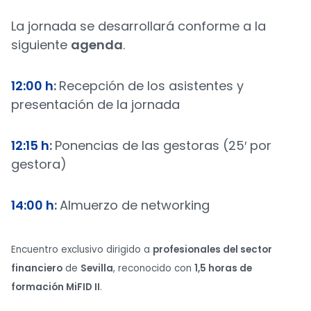
La jornada se desarrollará conforme a la
siguiente
agenda
.
12:00 h
:
Recepción de los asistentes y
presentación de la jornada
12:15 h
:
Ponencias de las gestoras (25′ por
gestora)
14:00 h
:
Almuerzo de networking
Encuentro exclusivo dirigido a
profesionales del sector
financiero
de
Sevilla
, reconocido con
1,5 horas de
formación MiFID II
.