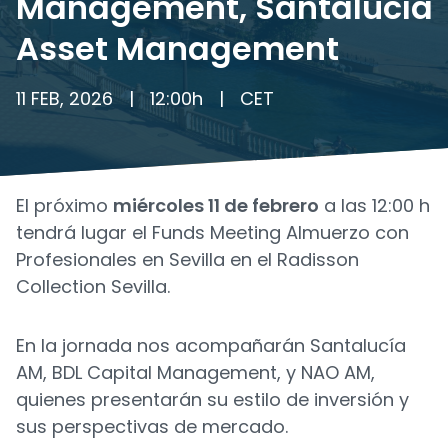
Management, Santalucía
Asset Management
11 FEB, 2026
|
12:00
h
|
CET
El próximo
miércoles 11 de febrero
a las 12:00 h
tendrá lugar el Funds Meeting Almuerzo con
Profesionales en Sevilla en el Radisson
Collection Sevilla.
En la jornada nos acompañarán Santalucía
AM, BDL Capital Management, y NAO AM,
quienes presentarán su estilo de inversión y
sus perspectivas de mercado.