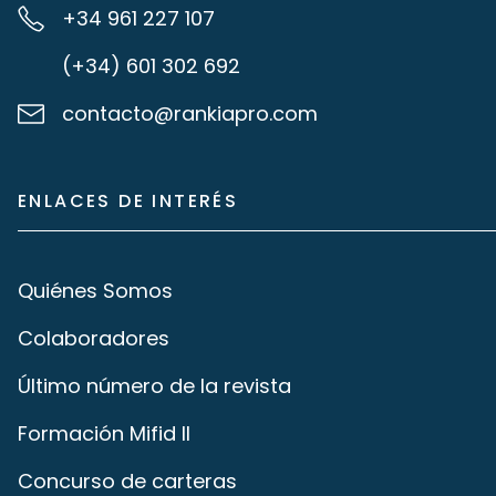
+34 961 227 107
(+34) 601 302 692
contacto@rankiapro.com
ENLACES DE INTERÉS
Quiénes Somos
Colaboradores
Último número de la revista
Formación Mifid II
Concurso de carteras