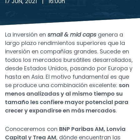
17 JUN, 2021
|
16:00
h
La inversión en
small & mid caps
genera a
largo plazo rendimientos superiores que la
inversión en compañías grandes. Sucede en
todos los mercados bursátiles desarrollados,
desde Estados Unidos, pasando por Europa y
hasta en Asia. El motivo fundamental es que
se produce una combinación excelente:
son
menos analizadas y al mismo tiempo su
tamaño les confiere mayor potencial para
crecer y expandirse en más mercados
.
Conoceremos con
BNP Paribas AM, Lonvia
Capital y Trea AM
, dónde encuentran las