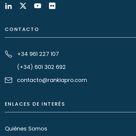
CONTACTO
+34 961 227 107
(+34) 601 302 692
contacto@rankiapro.com
ENLACES DE INTERÉS
Quiénes Somos