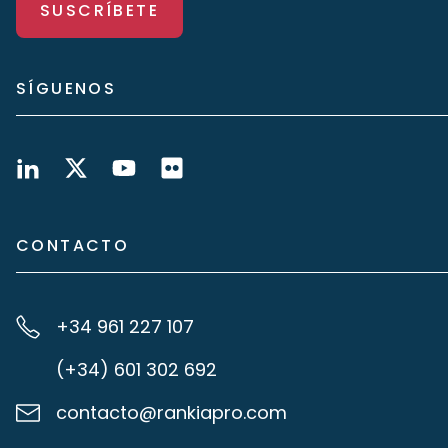
SUSCRÍBETE
SÍGUENOS
CONTACTO
+34 961 227 107
(+34) 601 302 692
contacto@rankiapro.com