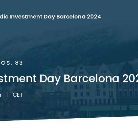
dic Investment Day Barcelona 2024
OS, 83
estment Day Barcelona 20
h
|
CET