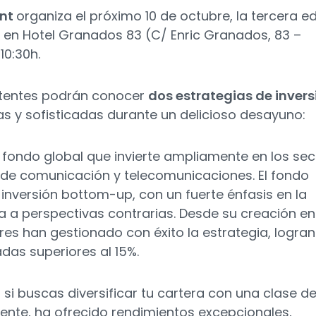
ent
organiza el próximo 10 de octubre, la tercera ed
 en Hotel Granados 83 (C/ Enric Granados, 83 –
10:30h.
istentes podrán conocer
dos estrategias de invers
s y sofisticadas durante un delicioso desayuno:
 fondo global que invierte ampliamente en los sec
 de comunicación y telecomunicaciones. El fondo
nversión bottom-up, con un fuerte énfasis en la
ra a perspectivas contrarias. Desde su creación en
es han gestionado con éxito la estrategia, logra
das superiores al 15%.
,
si buscas diversificar tu cartera con una clase d
ente, ha ofrecido rendimientos excepcionales,