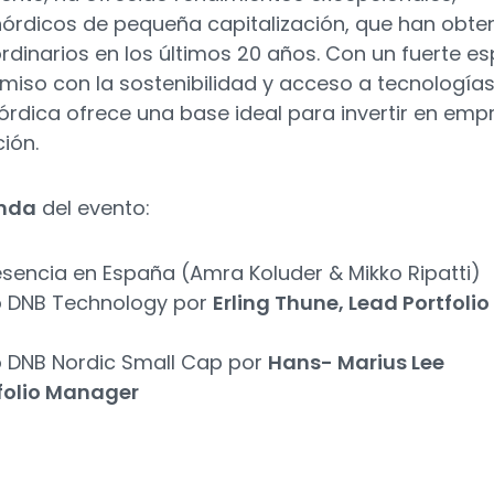
nórdicos de pequeña capitalización, que han obte
dinarios en los últimos 20 años. Con un fuerte esp
so con la sostenibilidad y acceso a tecnología
órdica ofrece una base ideal para invertir en emp
ión.
nda
del evento:
sencia en España (Amra Koluder & Mikko Ripatti)
o DNB Technology por
Erling Thune, Lead Portfolio
o DNB Nordic Small Cap por
Hans- Marius Lee
folio Manager