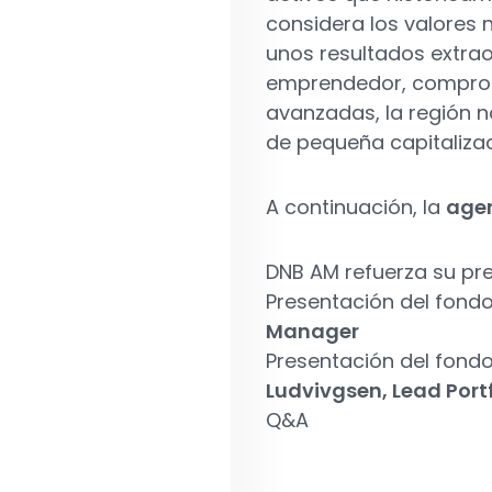
considera los valores 
unos resultados extraor
emprendedor, compromi
avanzadas, la región n
de pequeña capitalizac
A continuación, la
age
DNB AM refuerza su pre
Presentación del fond
Manager
Presentación del fond
Ludvivgsen, Lead Port
Q&A