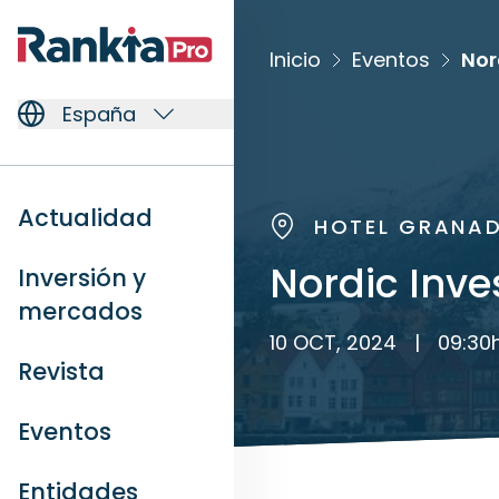
Inicio
Eventos
Nor
España
Actualidad
HOTEL GRANAD
Nordic Inv
Inversión y
mercados
10 OCT, 2024
|
09:30
Revista
Eventos
Entidades