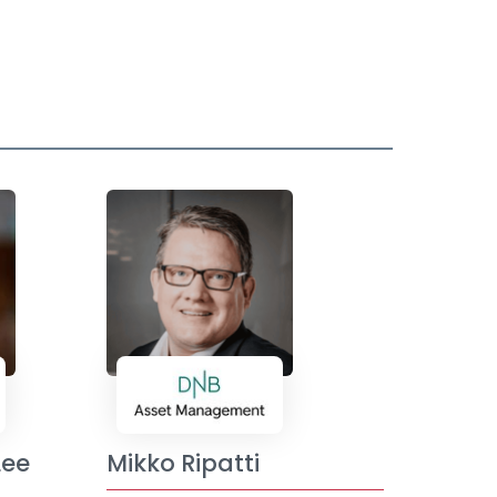
Lee
Mikko Ripatti