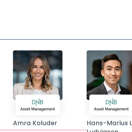
Amra Koluder
Hans-Marius 
Ludvigsen