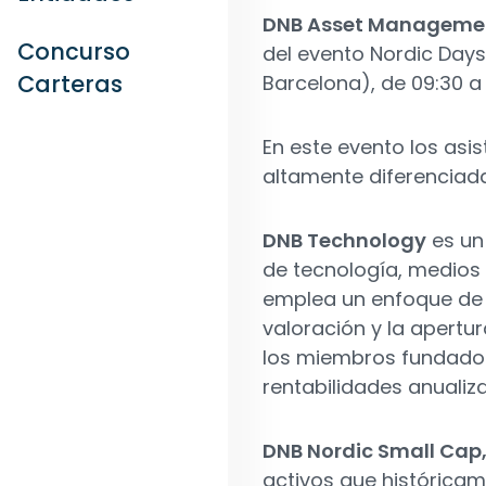
DNB Asset Managem
Concurso
del evento Nordic Days
Carteras
Barcelona), de 09:30 a 
En este evento los as
altamente diferenciada
DNB Technology
es un
de tecnología, medios
emplea un enfoque de i
valoración y la apertu
los miembros fundador
rentabilidades anualiza
DNB Nordic Small Cap
activos que históricam