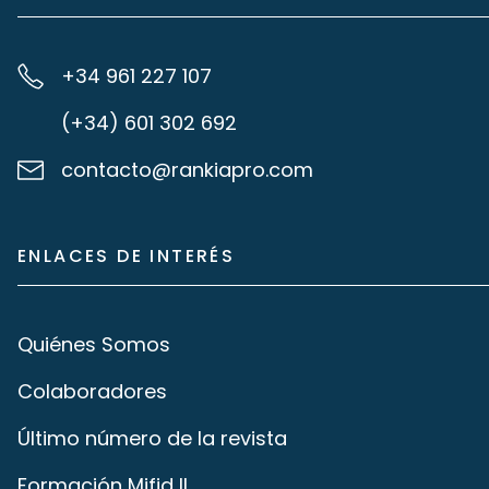
+34 961 227 107
(+34) 601 302 692
contacto@rankiapro.com
ENLACES DE INTERÉS
Quiénes Somos
Colaboradores
Último número de la revista
Formación Mifid II