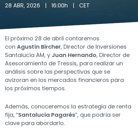
28 ABR, 2026
|
16:00
h
|
CET
El próximo 28 de abril contaremos
con
Agustín Bircher
, Director de Inversiones
Santalucía AM, y
Juan Hernando
, Director de
Asesoramiento de Tressis, para realizar un
análisis sobre las perspectivas que se
avizoran en los mercados financieros para
los próximos tiempos.
Además, conoceremos la estrategia de renta
fija, “
Santalucia Pagarés
”, que podría ser
clave para abordarlo.