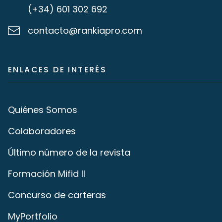
(+34) 601 302 692
contacto@rankiapro.com
ENLACES DE INTERÉS
Quiénes Somos
Colaboradores
Último número de la revista
Formación Mifid II
Concurso de carteras
MyPortfolio