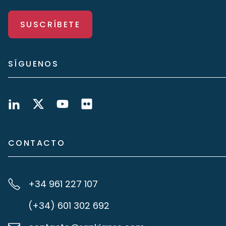
SUSCRÍBETE
SÍGUENOS
CONTACTO
+34 961 227 107
(+34) 601 302 692