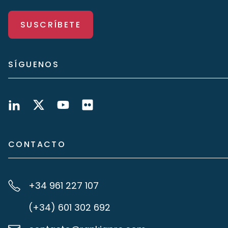
SUSCRÍBETE
SÍGUENOS
CONTACTO
+34 961 227 107
(+34) 601 302 692