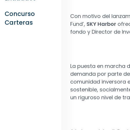
Concurso
Con motivo del lanzami
Carteras
Fund’,
SKY Harbor
ofrec
fondo y Director de Inv
La puesta en marcha d
demanda por parte de i
comunidad inversora e
sostenible, socialmen
un riguroso nivel de t