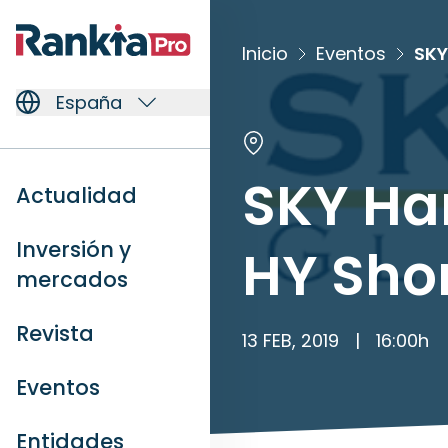
Inicio
Eventos
SKY
España
SKY Ha
Actualidad
Inversión y
HY Shor
mercados
Revista
13 FEB, 2019
|
16:00
h
Eventos
Entidades