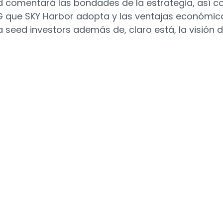
avid comentará las bondades de la estrategia, así 
SG que SKY Harbor adopta y las ventajas económic
a seed investors además de, claro está, la visión 