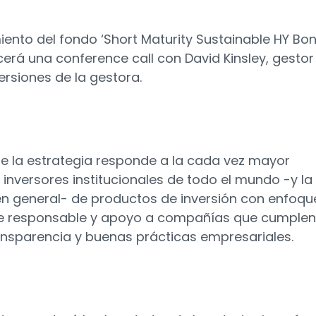
ento del fondo ‘Short Maturity Sustainable HY Bo
erá una conference call con David Kinsley, gestor
ersiones de la gestora.
e la estrategia responde a la cada vez mayor
nversores institucionales de todo el mundo -y la
n general- de productos de inversión con enfoqu
te responsable y apoyo a compañías que cumplen
ransparencia y buenas prácticas empresariales.