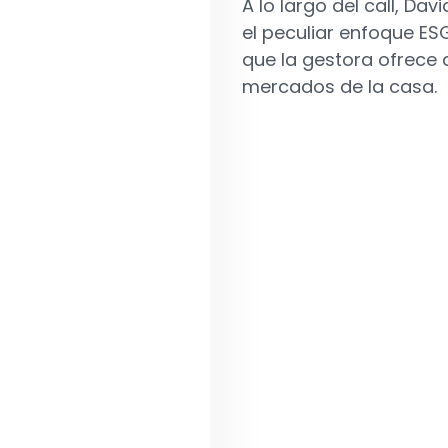
A lo largo del call, D
el peculiar enfoque E
que la gestora ofrece 
mercados de la casa.