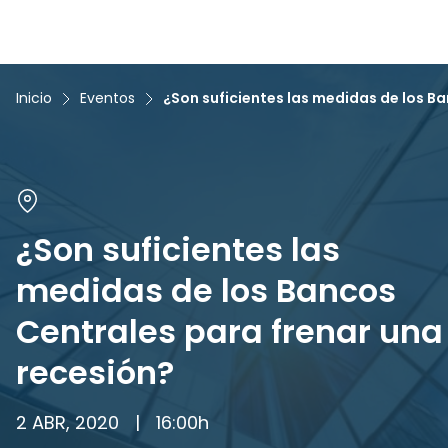
Inicio
Eventos
¿Son suficientes las medidas de los B
¿Son suficientes las
medidas de los Bancos
Centrales para frenar una
recesión?
2 ABR, 2020
|
16:00
h