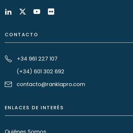
CONTACTO
+34 961 227 107
(+34) 601 302 692
contacto@rankiapro.com
ENLACES DE INTERÉS
Quiénes Somos