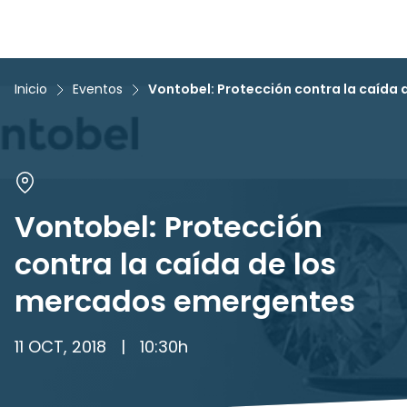
Inicio
Eventos
Vontobel: Protección contra la caída
Vontobel: Protección
contra la caída de los
mercados emergentes
11 OCT, 2018
|
10:30
h