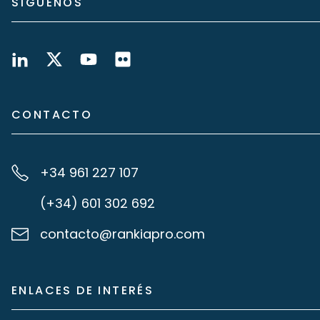
SÍGUENOS
CONTACTO
+34 961 227 107
(+34) 601 302 692
contacto@rankiapro.com
ENLACES DE INTERÉS