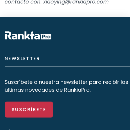
contacto
con:
xiaoying@rankiapro.com
NEWSLETTER
Suscríbete a nuestra newsletter para recibir las
últimas novedades de RankiaPro.
SUSCRÍBETE