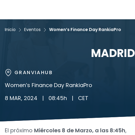
Inicio
Eventos
Women’s Finance Day RankiaPro
MADRID
GRANVIAHUB
Women’s Finance Day RankiaPro
8 MAR, 2024
|
08:45
h
|
CET
El próximo
Miércoles 8 de Marzo, a las 8:45h
,