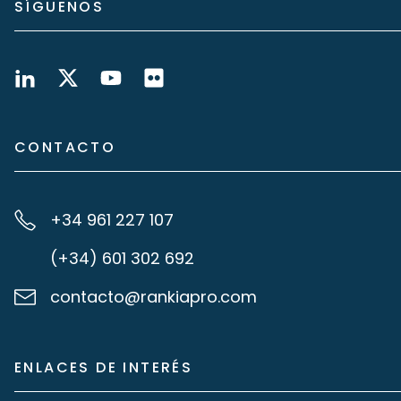
SÍGUENOS
CONTACTO
+34 961 227 107
(+34) 601 302 692
contacto@rankiapro.com
ENLACES DE INTERÉS