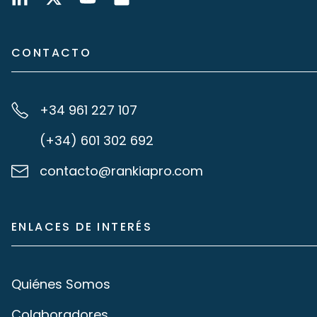
CONTACTO
+34 961 227 107
(+34) 601 302 692
contacto@rankiapro.com
ENLACES DE INTERÉS
Quiénes Somos
Colaboradores