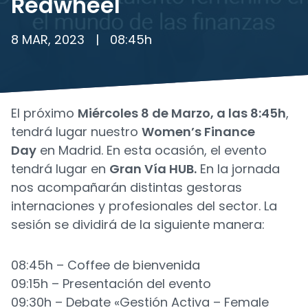
Redwheel
8 MAR, 2023
|
08:45
h
El próximo
Miércoles 8 de Marzo, a las 8:45h
,
tendrá lugar nuestro
Women’s Finance
Day
en Madrid. En esta ocasión, el evento
tendrá lugar en
Gran Vía HUB.
En la jornada
nos acompañarán distintas gestoras
internaciones y profesionales del sector. La
sesión se dividirá de la siguiente manera:
08:45h – Coffee de bienvenida
09:15h – Presentación del evento
09:30h – Debate «Gestión Activa – Female