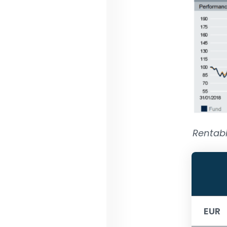
Rentabi
EUR