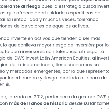
tolerante al riesgo
pues la estrategia busca invert
vos que ofrecen oportunidades específicas de
ar la rentabilidad y muchas veces, tolerando
ciones de los valores de aquellos activos.
ondo invierte en activos que tienden a ser más
s, lo que conlleva mayor riesgo de inversión; por lo
apto para inversores con tolerancia al riesgo. La
ia del DWS Invest Latin American Equities, al invert
egión de Latinoamericana, tiene economías en
llo y mercados emergentes, por lo que represent
or incertidumbre y riesgo asociado a la hora de
en él.
ndo, lanzado en 2012, pertenece a la gestora DWS 
 con
más de 11 años de historia
desde su lanzamie