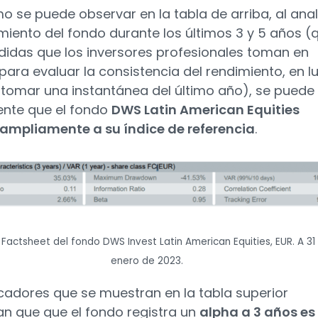
mo se puede observar en la tabla de arriba, al anal
imiento del fondo durante los últimos 3 y 5 años (
idas que los inversores profesionales toman en
para evaluar la consistencia del rendimiento, en l
 tomar una instantánea del último año), se puede
nte que el fondo
DWS Latin American Equities
ampliamente a su índice de referencia
.
 Factsheet del fondo DWS Invest Latin American Equities, EUR. A 31
enero de 2023.
icadores que se muestran en la tabla superior
n que que el fondo registra un
alpha a 3 años es