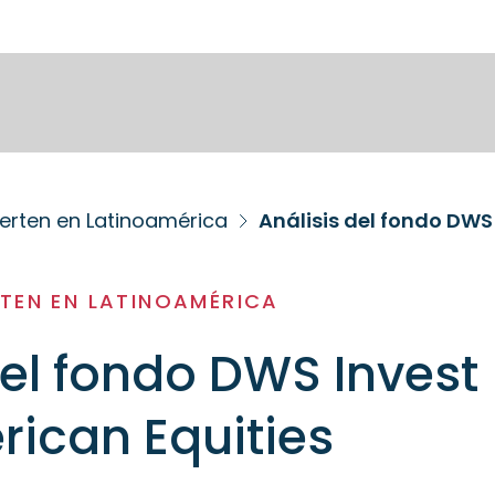
ierten en Latinoamérica
Análisis del fondo DWS
RTEN EN LATINOAMÉRICA
del fondo DWS Invest
rican Equities