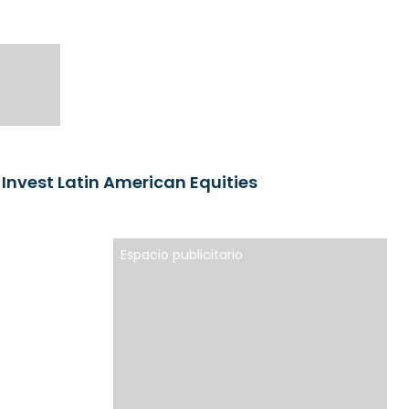
 Invest Latin American Equities
Espacio publicitario