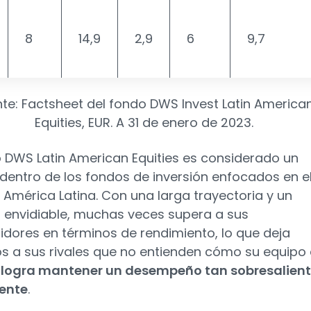
8
14,9
2,9
6
9,7
te: Factsheet del fondo DWS Invest Latin America
Equities, EUR. A 31 de enero de 2023.
o DWS Latin American Equities es considerado un
 dentro de los fondos de inversión enfocados en e
 América Latina. Con una larga trayectoria y un
al envidiable, muchas veces supera a sus
dores en términos de rendimiento, lo que deja
os a sus rivales que no entienden cómo su equipo
logra mantener un desempeño tan sobresalient
ente
.