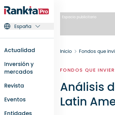
Espacio publicitario
España
Actualidad
Inicio
Fondos que inv
Inversión y
FONDOS QUE INVIE
mercados
Análisis 
Revista
Latin Ame
Eventos
Entidades