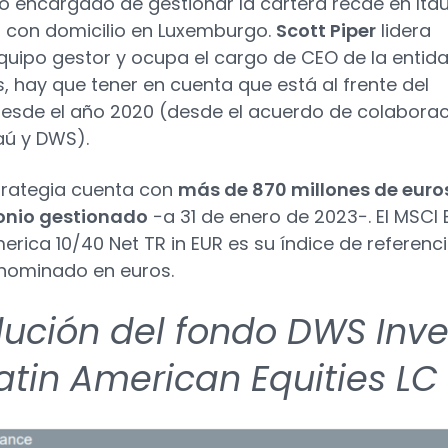
po encargado de gestionar la cartera recae en Ita
 con domicilio en Luxemburgo.
Scott Piper
lidera
quipo gestor y ocupa el cargo de CEO de la entida
 hay que tener en cuenta que está al frente del
esde el año 2020 (desde el acuerdo de colabora
taú y DWS).
trategia cuenta con
más de 870 millones de euro
onio gestionado
−a 31 de enero de 2023−. El MSCI
erica 10/40 Net TR in EUR es su índice de referenci
nominado en euros.
lución del fondo DWS Inve
atin American Equities LC