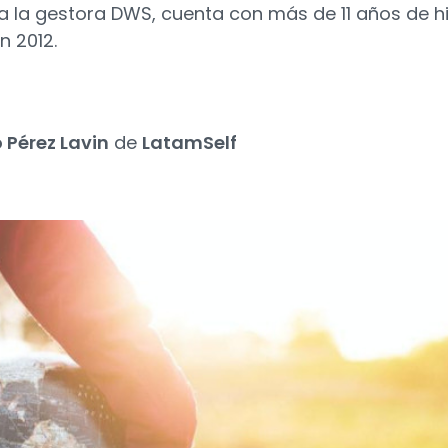
 a la gestora DWS, cuenta con más de 11 años de hi
n 2012.
 Pérez Lavin
de
LatamSelf