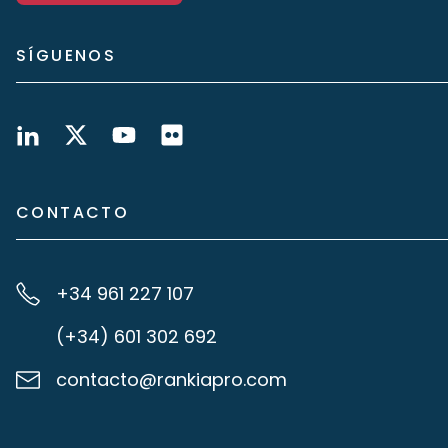
SÍGUENOS
CONTACTO
+34 961 227 107
(+34) 601 302 692
contacto@rankiapro.com