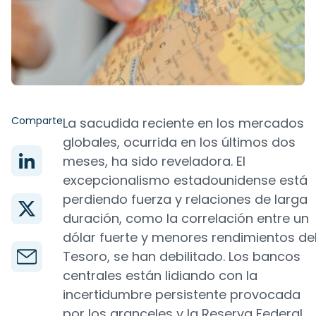
Comparte
La sacudida reciente en los mercados
globales, ocurrida en los últimos dos
meses, ha sido reveladora. El
excepcionalismo estadounidense está
perdiendo fuerza y relaciones de larga
duración, como la correlación entre un
dólar fuerte y menores rendimientos de
Tesoro, se han debilitado. Los bancos
centrales están lidiando con la
incertidumbre persistente provocada
por los aranceles y la Reserva Federal